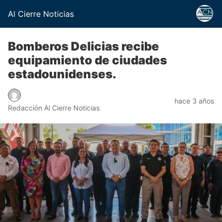
Al Cierre Noticias
Bomberos Delicias recibe
equipamiento de ciudades
estadounidenses.
hace 3 años
Redacción Al Cierre Noticias