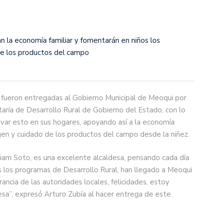
n la economía familiar y fomentarán en niños los
de los productos del campo
 fueron entregadas al Gobierno Municipal de Meoqui por
etaría de Desarrollo Rural de Gobierno del Estado, con lo
tivar esto en sus hogares, apoyando así a la economía
gen y cuidado de los productos del campo desde la niñez.
riam Soto, es una excelente alcaldesa, pensando cada día
s los programas de Desarrollo Rural, han llegado a Meoqui
rancia de las autoridades locales, felicidades, estoy
esa”, expresó Arturo Zubía al hacer entrega de este