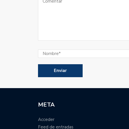
META
Acceder
Feed de entradas