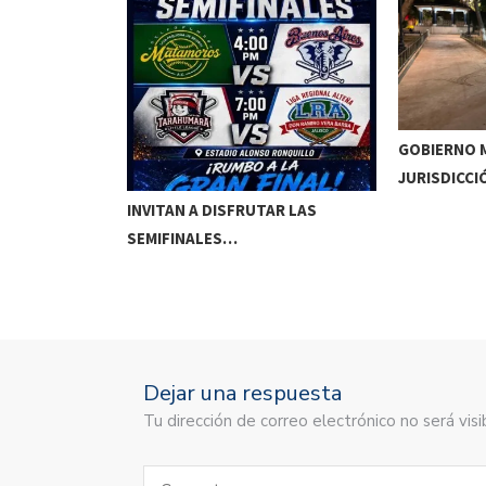
GOBIERNO M
JURISDICCI
DE MEOQUI A…
INVITAN A DISFRUTAR LAS
SEMIFINALES…
Dejar una respuesta
Tu dirección de correo electrónico no será vi