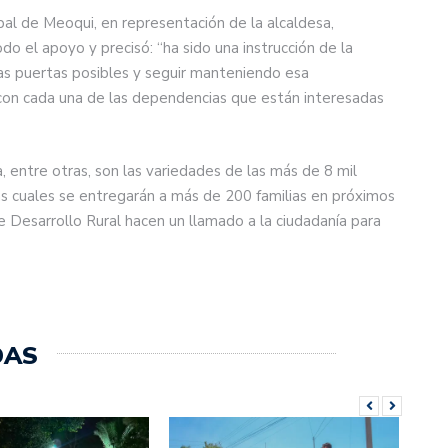
pal de Meoqui, en representación de la alcaldesa,
 el apoyo y precisó: “ha sido una instrucción de la
las puertas posibles y seguir manteniendo esa
l con cada una de las dependencias que están interesadas
a, entre otras, son las variedades de las más de 8 mil
las cuales se entregarán a más de 200 familias en próximos
de Desarrollo Rural hacen un llamado a la ciudadanía para
DAS