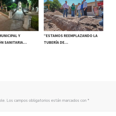
UNICIPAL Y
“ESTAMOS REEMPLAZANDO LA
INV
ÓN SANITARIA…
TUBERÍA DE…
DE
sible. Los campos obligatorios están marcados con *