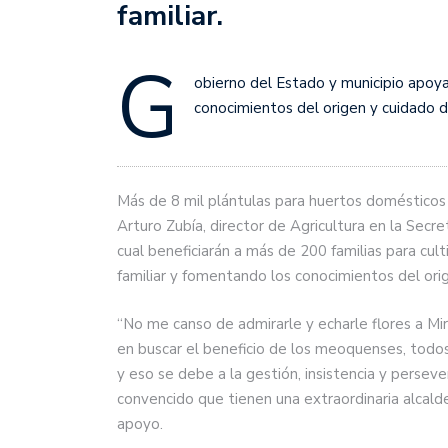
familiar.
G
obierno del Estado y municipio apoya
conocimientos del origen y cuidado 
Más de 8 mil plántulas para huertos domésticos
Arturo Zubía, director de Agricultura en la Secr
cual beneficiarán a más de 200 familias para cul
familiar y fomentando los conocimientos del ori
“No me canso de admirarle y echarle flores a Mi
en buscar el beneficio de los meoquenses, todo
y eso se debe a la gestión, insistencia y perseve
convencido que tienen una extraordinaria alcald
apoyo.