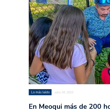
Lo más leído
julio 20, 2023
En Meoqui más de 200 ho