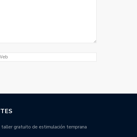
NTES
 taller gratuito de estimulación temprana