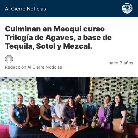
Al Cierre Noticias
Culminan en Meoqui curso
Trilogía de Agaves, a base de
Tequila, Sotol y Mezcal.
hace 3 años
Redacción Al Cierre Noticias