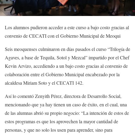
Los alumnos pudieron acceder a este curso a bajo costo gracias al
convenio de CECATI con el Gobierno Municipal de Meoqui
Seis meoquenses culminaron en días pasados el curso “Trilogía de
Agaves, a base de Tequila, Sotol y Mezcal” impartido por el Chef
Kevin Arvizo, accediendo a un bajo costo gracias al convenio de
colaboración entre el Gobierno Municipal encabezado por la
alcaldesa Miriam Soto y el CECATI 142.
Así lo comentó Zenyith Pérez, directora de Desarrollo Social,
mencionando que ya hay tienen un caso de éxito, en el cual, una
de las alumnas abrió su propio negocio: “La intención de estos de
estos programas es que los aprovechen la mayor cantidad de
personas, y que no solo los usen para aprender, sino para