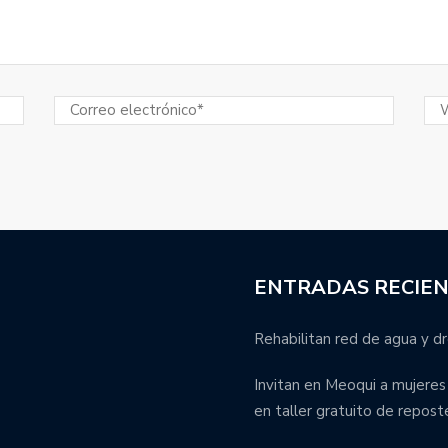
ENTRADAS RECIE
Rehabilitan red de agua y dr
Invitan en Meoqui a mujere
en taller gratuito de repost