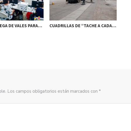
REGA DE VALES PARA…
CUADRILLAS DE “TACHE A CADA…
INI
INS
sible. Los campos obligatorios están marcados con *