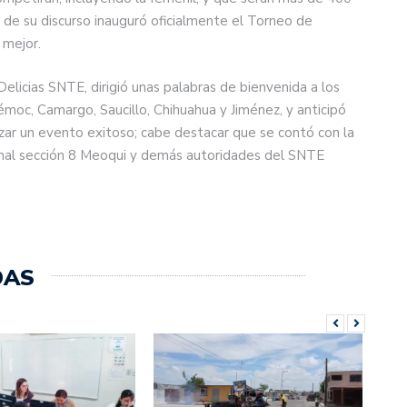
 de su discurso inauguró oficialmente el Torneo de
 mejor.
elicias SNTE, dirigió unas palabras de bienvenida a los
émoc, Camargo, Saucillo, Chihuahua y Jiménez, y anticipó
zar un evento exitoso; cabe destacar que se contó con la
onal sección 8 Meoqui y demás autoridades del SNTE
DAS