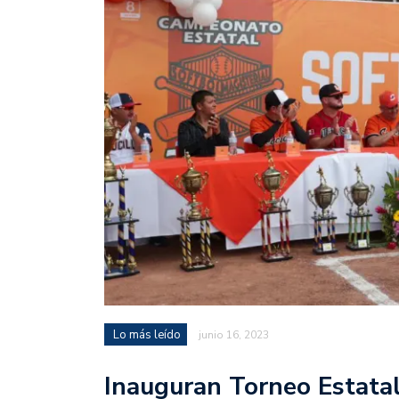
Lo más leído
junio 16, 2023
Inauguran Torneo Estatal