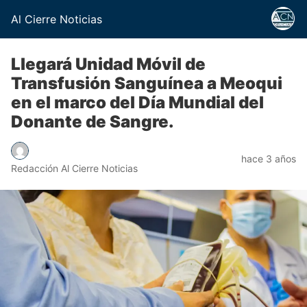
Al Cierre Noticias
Llegará Unidad Móvil de
Transfusión Sanguínea a Meoqui
en el marco del Día Mundial del
Donante de Sangre.
hace 3 años
Redacción Al Cierre Noticias