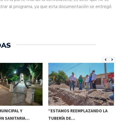
trar al programa, ya que esta documentación se entregó
DAS
UNICIPAL Y
“ESTAMOS REEMPLAZANDO LA
INV
ÓN SANITARIA…
TUBERÍA DE…
DE