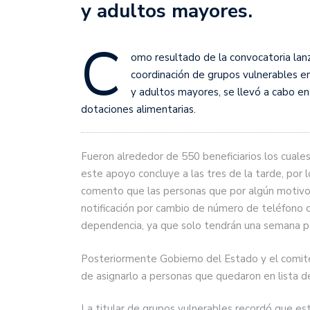
y adultos mayores.
C
omo resultado de la convocatoria lan
coordinación de grupos vulnerables en
y adultos mayores, se llevó a cabo en 
dotaciones alimentarias.
Fueron alrededor de 550 beneficiarios los cuale
este apoyo concluye a las tres de la tarde, por l
comento que las personas que por algún motivo n
notificación por cambio de número de teléfono o
dependencia, ya que solo tendrán una semana pa
Posteriormente Gobierno del Estado y el comité
de asignarlo a personas que quedaron en lista d
La titular de grupos vulnerables recordó que esta