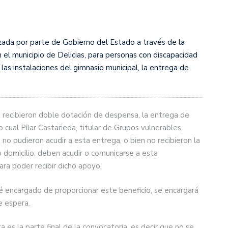
zada por parte de Gobierno del Estado a través de la
 el municipio de Delicias, para personas con discapacidad
las instalaciones del gimnasio municipal, la entrega de
s recibieron doble dotación de despensa, la entrega de
o cual Pilar Castañeda, titular de Grupos vulnerables,
o pudieron acudir a esta entrega, o bien no recibieron la
 domicilio, deben acudir o comunicarse a esta
ra poder recibir dicho apoyo.
 encargado de proporcionar este beneficio, se encargará
e espera.
 es la parte final de la convocatoria, es decir que no se