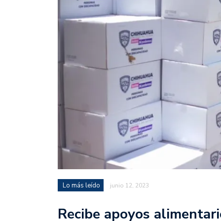
Lo más leído
junio 12, 2023
Recibe apoyos alimentari