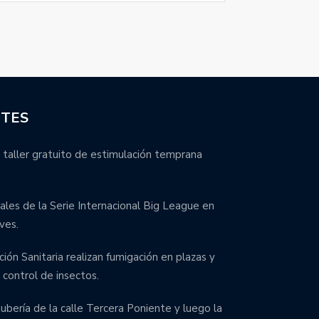
NTES
 taller gratuito de estimulación temprana
inales de la Serie Internacional Big League en
ves.
ción Sanitaria realizan fumigación en plazas y
control de insectos.
bería de la calle Tercera Poniente y luego la