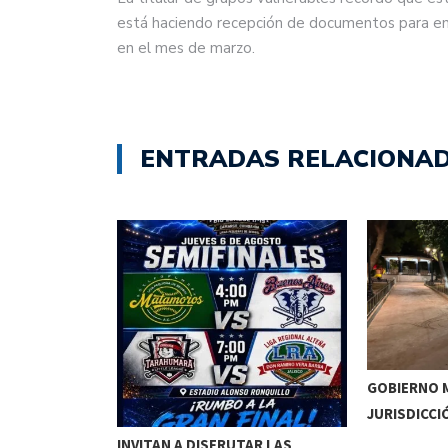
está haciendo recepción de documentos para en
en el mes de marzo.
ENTRADAS RELACIONA
GOBIERNO M
JURISDICCI
DE MEOQUI A…
INVITAN A DISFRUTAR LAS