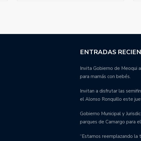
ENTRADAS RECIE
Invita Gobierno de Meoqui a
para mamás con bebés.
Invitan a disfrutar las semif
el Alonso Ronquillo este jue
Gobierno Municipal y Jurisdic
parques de Camargo para el 
“Estamos reemplazando la tu