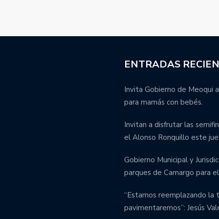
ENTRADAS RECIE
Invita Gobierno de Meoqui a
para mamás con bebés.
Invitan a disfrutar las semif
el Alonso Ronquillo este jue
Gobierno Municipal y Jurisdic
parques de Camargo para el 
“Estamos reemplazando la tu
pavimentaremos”: Jesús Val