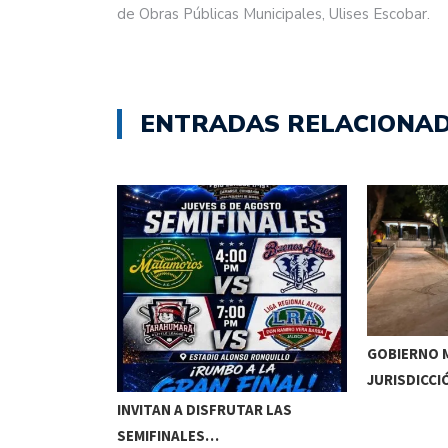
de Obras Públicas Municipales, Ulises Escobar.
ENTRADAS RELACIONA
GOBIERNO M
JURISDICCI
DE MEOQUI A…
INVITAN A DISFRUTAR LAS
SEMIFINALES…