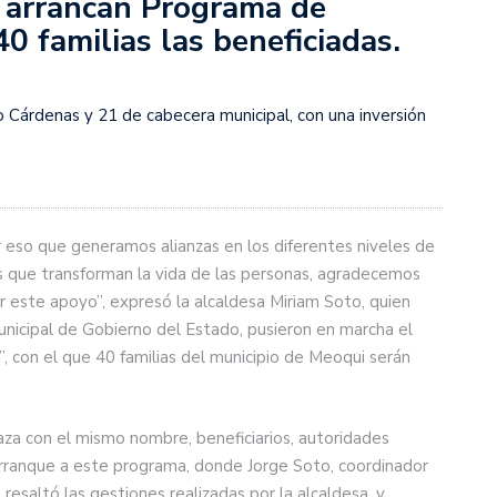
o arrancan Programa de
0 familias las beneficiadas.
o Cárdenas y 21 de cabecera municipal, con una inversión
eso que generamos alianzas en los diferentes niveles de
s que transforman la vida de las personas, agradecemos
 este apoyo”, expresó la alcaldesa Miriam Soto, quien
unicipal de Gobierno del Estado, pusieron en marcha el
 con el que 40 familias del municipio de Meoqui serán
aza con el mismo nombre, beneficiarios, autoridades
 arranque a este programa, donde Jorge Soto, coordinador
resaltó las gestiones realizadas por la alcaldesa, y