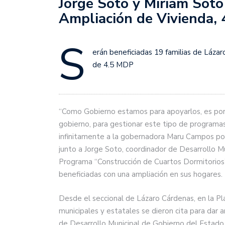
Jorge Soto y Miriam Sot
Ampliación de Vivienda, 4
S
erán beneficiadas 19 familias de Lázar
de 4.5 MDP
“Como Gobierno estamos para apoyarlos, es por 
gobierno, para gestionar este tipo de programa
infinitamente a la gobernadora Maru Campos por
junto a Jorge Soto, coordinador de Desarrollo M
Programa “Construcción de Cuartos Dormitorios”,
beneficiadas con una ampliación en sus hogares.
Desde el seccional de Lázaro Cárdenas, en la Pl
municipales y estatales se dieron cita para dar
de Desarrollo Municipal de Gobierno del Estado, 