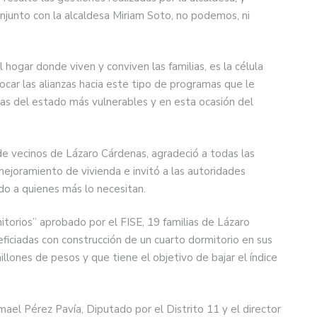
njunto con la alcaldesa Miriam Soto, no podemos, ni
 hogar donde viven y conviven las familias, es la célula
focar las alianzas hacia este tipo de programas que le
lias del estado más vulnerables y en esta ocasión del
de vecinos de Lázaro Cárdenas, agradeció a todas las
mejoramiento de vivienda e invitó a las autoridades
do a quienes más lo necesitan.
torios” aprobado por el FISE, 19 familias de Lázaro
ficiadas con construcción de un cuarto dormitorio en sus
millones de pesos y que tiene el objetivo de bajar el índice
ael Pérez Pavía, Diputado por el Distrito 11 y el director