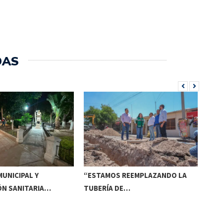
DAS
UNICIPAL Y
“ESTAMOS REEMPLAZANDO LA
INV
ÓN SANITARIA…
TUBERÍA DE…
DE