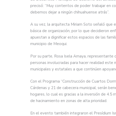
precisó: “Muy contentos de poder trabajar en co
debemos dejar a ningún chihuahuense atrás”.
A su vez, la arquitecta Miriam Soto señaló que el
básica de organización, por lo que decidieron en
apuestan a dignificar estos espacios de las fami
municipio de Meoqui.
Por su parte, Rosa Isela Amaya, representante 
personas involucradas para hacer realidad este 
municipales y estatales a que continúen apoyan
Con el Programa “Construcción de Cuartos Dormi
Cárdenas y 21 de cabecera municipal, serán bene
hogares, lo cual es gracias a la inversión de 4.5 
de hacinamiento en zonas de alta prioridad.
En el evento también integraron el Presídium Ism