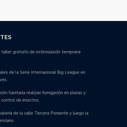
NTES
 taller gratuito de estimulación temprana
inales de la Serie Internacional Big League en
ves.
ción Sanitaria realizan fumigación en plazas y
control de insectos.
bería de la calle Tercera Poniente y luego la
enciano.