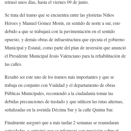
retrasó unos días, hasta el viernes 09 de junio.
Se trata del tramo que se encuentra entre las glorietas Niños
Héroes y Manuel Gómez Morín, en sentido de norte a sur, esto
debido a que se trabajará con la pavimentación en el sentido
opuesto, y demás obras de infraestructura que ejecuta el gobierno
Municipal y Estatal, como parte del plan de inversión que anunció
el Presidente Municipal Jesús Valenciano para la rehabilitación de
las calles.
Resaltó ser este uno de los tramos más importantes y que se
trabaja en conjunto con Vialidad y el departamento de obras
Públicas Municipales, recomendó a la ciudadanía tomar las
debidas precauciones de traslado y que utilicen las rutas alternas,
señalizadas en la avenida Décima Sur y la calle Quinta Sur.
Finalmente aseguró que a más tardar 2 semanas se reanudaran
actividades, y anticipó que se informará con precisión sobre el