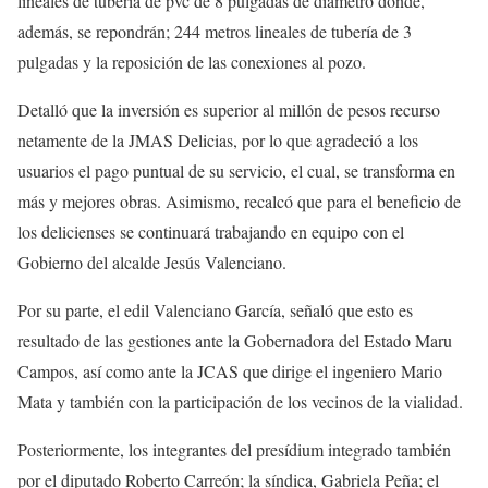
lineales de tubería de pvc de 8 pulgadas de diámetro donde,
además, se repondrán; 244 metros lineales de tubería de 3
pulgadas y la reposición de las conexiones al pozo.
Detalló que la inversión es superior al millón de pesos recurso
netamente de la JMAS Delicias, por lo que agradeció a los
usuarios el pago puntual de su servicio, el cual, se transforma en
más y mejores obras. Asimismo, recalcó que para el beneficio de
los delicienses se continuará trabajando en equipo con el
Gobierno del alcalde Jesús Valenciano.
Por su parte, el edil Valenciano García, señaló que esto es
resultado de las gestiones ante la Gobernadora del Estado Maru
Campos, así como ante la JCAS que dirige el ingeniero Mario
Mata y también con la participación de los vecinos de la vialidad.
Posteriormente, los integrantes del presídium integrado también
por el diputado Roberto Carreón; la síndica, Gabriela Peña; el