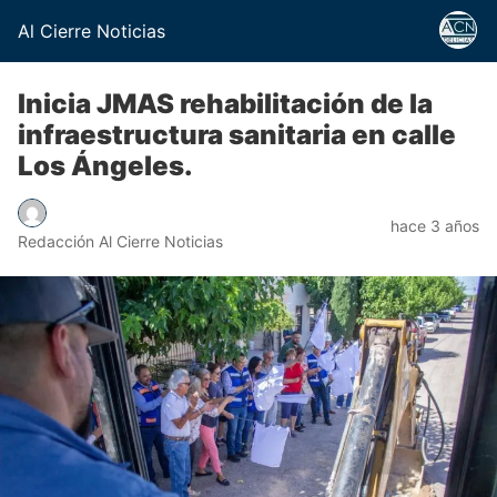
Al Cierre Noticias
Inicia JMAS rehabilitación de la
infraestructura sanitaria en calle
Los Ángeles.
hace 3 años
Redacción Al Cierre Noticias