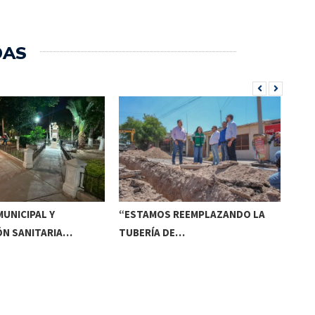
DAS
UNICIPAL Y
“ESTAMOS REEMPLAZANDO LA
INV
ÓN SANITARIA…
TUBERÍA DE…
DE