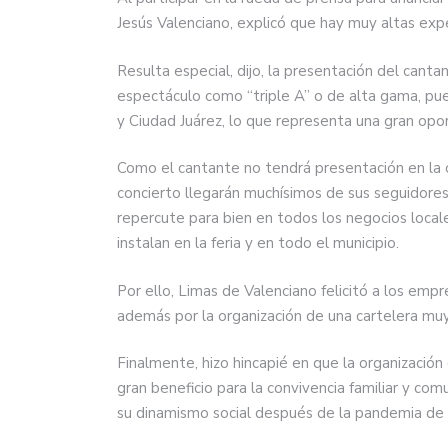
Jesús Valenciano, explicó que hay muy altas ex
Resulta especial, dijo, la presentación del cant
espectáculo como “triple A” o de alta gama, pues
y Ciudad Juárez, lo que representa una gran opor
Como el cantante no tendrá presentación en la 
concierto llegarán muchísimos de sus seguidores 
repercute para bien en todos los negocios local
instalan en la feria y en todo el municipio.
Por ello, Limas de Valenciano felicitó a los empr
además por la organización de una cartelera muy
Finalmente, hizo hincapié en que la organización 
gran beneficio para la convivencia familiar y com
su dinamismo social después de la pandemia de 