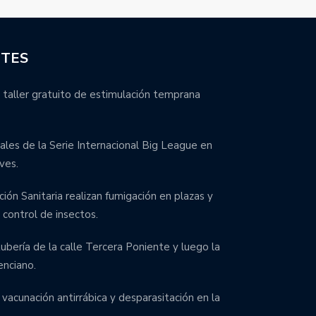
NTES
 taller gratuito de estimulación temprana
inales de la Serie Internacional Big League en
ves.
ción Sanitaria realizan fumigación en plazas y
control de insectos.
bería de la calle Tercera Poniente y luego la
enciano.
 vacunación antirrábica y desparasitación en la