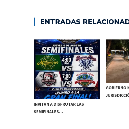
ENTRADAS RELACIONA
GOBIERNO M
JURISDICCI
DE MEOQUI A…
INVITAN A DISFRUTAR LAS
SEMIFINALES…