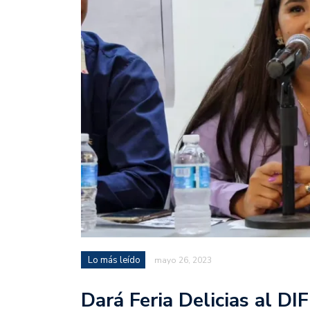
Lo más leído
mayo 26, 2023
Dará Feria Delicias al DI