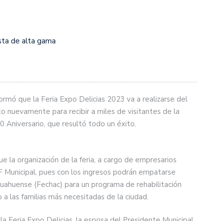
ista de alta gama
ormó que la Feria Expo Delicias 2023 va a realizarse del
listo nuevamente para recibir a miles de visitantes de la
0 Aniversario, que resultó todo un éxito.
 la organización de la feria, a cargo de empresarios
IF Municipal, pues con los ingresos podrán empatarse
huahuense (Fechac) para un programa de rehabilitación
o a las familias más necesitadas de la ciudad.
 la Feria Expo Delicias, la esposa del Presidente Municipal,