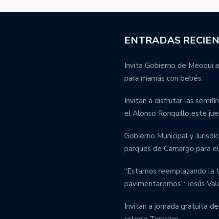
ENTRADAS RECIE
Invita Gobierno de Meoqui a
para mamás con bebés.
Invitan a disfrutar las semif
el Alonso Ronquillo este jue
Gobierno Municipal y Jurisdic
parques de Camargo para el 
“Estamos reemplazando la tu
pavimentaremos”: Jesús Val
Invitan a jornada gratuita de