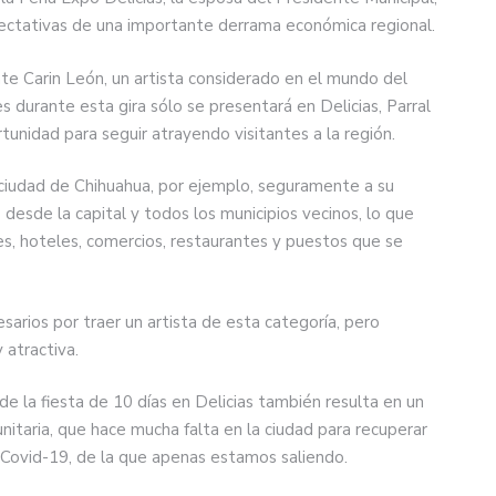
pectativas de una importante derrama económica regional.
ante Carin León, un artista considerado en el mundo del
 durante esta gira sólo se presentará en Delicias, Parral
tunidad para seguir atrayendo visitantes a la región.
ciudad de Chihuahua, por ejemplo, seguramente a su
desde la capital y todos los municipios vecinos, lo que
es, hoteles, comercios, restaurantes y puestos que se
esarios por traer un artista de esta categoría, pero
 atractiva.
de la fiesta de 10 días en Delicias también resulta en un
unitaria, que hace mucha falta en la ciudad para recuperar
Covid-19, de la que apenas estamos saliendo.