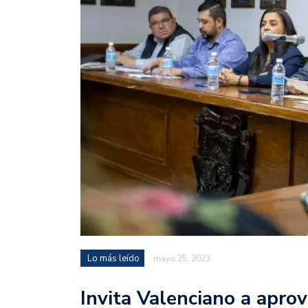
Lo más leído
mayo 25, 2023
Invita Valenciano a apro