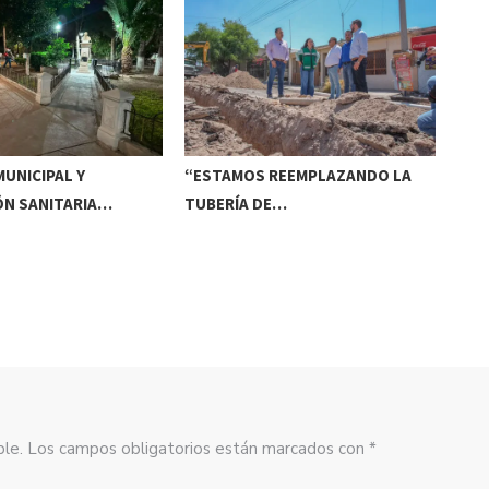
UNICIPAL Y
“ESTAMOS REEMPLAZANDO LA
INV
ÓN SANITARIA…
TUBERÍA DE…
DE
sible. Los campos obligatorios están marcados con *