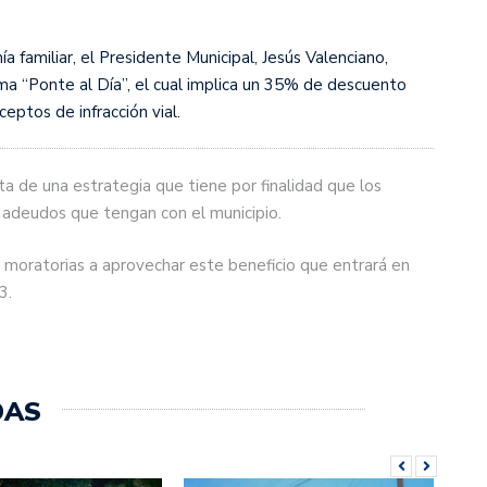
a familiar, el Presidente Municipal, Jesús Valenciano,
a “Ponte al Día”, el cual implica un 35% de descuento
ptos de infracción vial.
ta de una estrategia que tiene por finalidad que los
s adeudos que tengan con el municipio.
 moratorias a aprovechar este beneficio que entrará en
3.
DAS