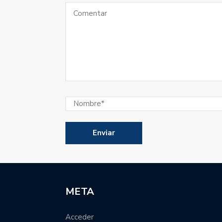
META
Acceder