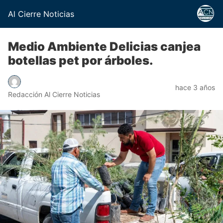
Al Cierre Noticias
Medio Ambiente Delicias canjea
botellas pet por árboles.
hace 3 años
Redacción Al Cierre Noticias