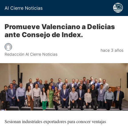
Al Cierre Noticias
Promueve Valenciano a Delicias
ante Consejo de Index.
hace 3 años
Redacción Al Cierre Noticias
Sesionan industriales exportadores para conocer ventajas