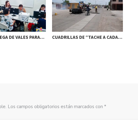
REGA DE VALES PARA…
CUADRILLAS DE “TACHE A CADA…
INI
INS
sible. Los campos obligatorios están marcados con *