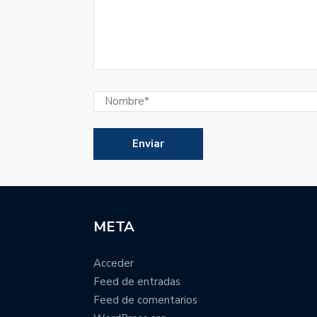
META
Acceder
Feed de entradas
Feed de comentarios