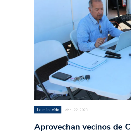
Lo más leído
abril 22, 2023
Aprovechan vecinos de C