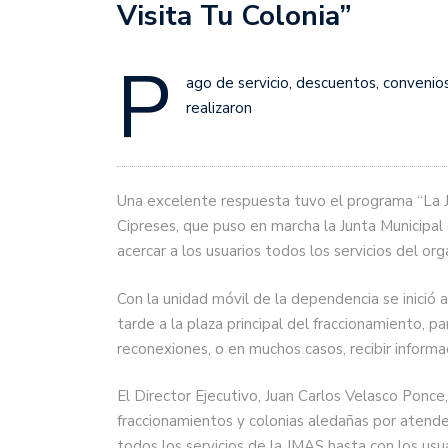
Visita Tu Colonia”
P
ago de servicio, descuentos, convenios
realizaron
Una excelente respuesta tuvo el programa “La J
Cipreses, que puso en marcha la Junta Municipal
acercar a los usuarios todos los servicios del or
Con la unidad móvil de la dependencia se inició 
tarde a la plaza principal del fraccionamiento, p
reconexiones, o en muchos casos, recibir informa
El Director Ejecutivo, Juan Carlos Velasco Ponce
fraccionamientos y colonias aledañas por atende
todos los servicios de la JMAS hasta con los usua