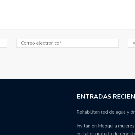
ENTRADAS RECIE
Rehabilitan red de agua y dr
Invitan en Meoqui a mujere
en taller gratuito de repost