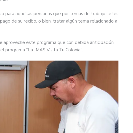
io para aquellas personas que por temas de trabajo se les
l pago de su recibo, o bien, tratar algún tema relacionado a
 que aproveche este programa que con debida anticipación
n el programa “La JMAS Visita Tu Colonia”.