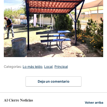
Categorías:
Lo más leído
,
Local
,
Principal
Deja un comentario
Al Cierre Noticias
Volver arriba