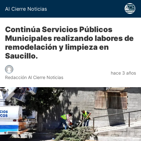
Al Cierre Noticias
Continúa Servicios Públicos
Municipales realizando labores de
remodelación y limpieza en
Saucillo.
hace 3 años
Redacción Al Cierre Noticias