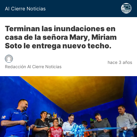
Al Cierre Noticias
Terminan las inundaciones en
casa de la señora Mary, Miriam
Soto le entrega nuevo techo.
hace 3 años
Redacción Al Cierre Noticias