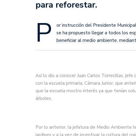
para reforestar.
P
or instrucción del Presidente Municip
se ha propuesto llegar a todos los esp
beneficiar al medio ambiente, mediant
Así lo dio a conocer Juan Carlos Torrecillas, je
con la escuela primaria, Cámara Junior, que anter
que la escuela mostro interés ya que tenían so
árboles.
Por lo anterior, la jefatura de Medio Ambiente 
jardines y a la vez de incentivar la cultura del c