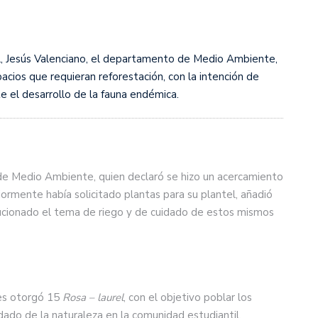
al, Jesús Valenciano, el departamento de Medio Ambiente,
acios que requieran reforestación, con la intención de
e el desarrollo de la fauna endémica.
fe de Medio Ambiente, quien declaró se hizo un acercamiento
iormente había solicitado plantas para su plantel, añadió
lucionado el tema de riego y de cuidado de estos mismos
les otorgó 15
Rosa – laurel
, con el objetivo poblar los
uidado de la naturaleza en la comunidad estudiantil.