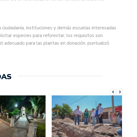
la ciudadanía, instituciones y demás escuelas interesadas
icitar especies para reforestar; los requisitos son
a el adecuado para las plantas en donación, puntualizó.
DAS