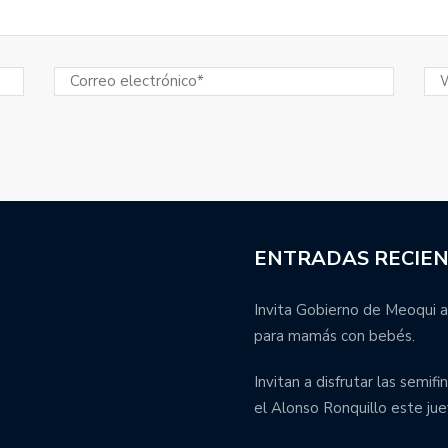
ENTRADAS RECIE
Invita Gobierno de Meoqui a
para mamás con bebés.
Invitan a disfrutar las semif
el Alonso Ronquillo este jue