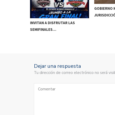
GOBIERNO M
JURISDICCI
DE MEOQUI A…
INVITAN A DISFRUTAR LAS
SEMIFINALES…
Dejar una respuesta
Tu dirección de correo electrónico no será vi