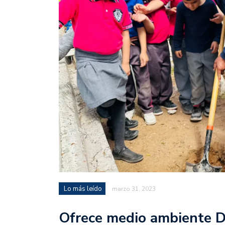
Lo más leído
marzo 31, 2023
Ofrece medio ambiente D