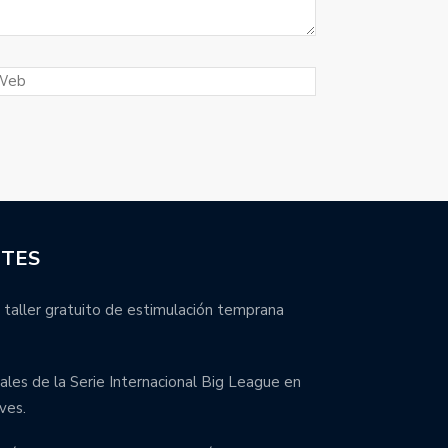
NTES
 taller gratuito de estimulación temprana
inales de la Serie Internacional Big League en
ves.