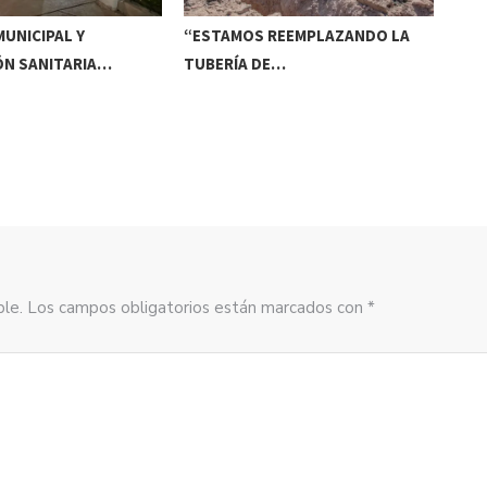
UNICIPAL Y
“ESTAMOS REEMPLAZANDO LA
INV
ÓN SANITARIA…
TUBERÍA DE…
DE
sible. Los campos obligatorios están marcados con *