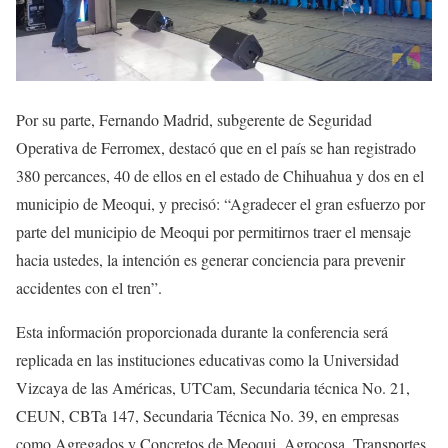
Por su parte, Fernando Madrid, subgerente de Seguridad
Operativa de Ferromex, destacó que en el país se han registrado
380 percances, 40 de ellos en el estado de Chihuahua y dos en el
municipio de Meoqui, y precisó: “Agradecer el gran esfuerzo por
parte del municipio de Meoqui por permitirnos traer el mensaje
hacia ustedes, la intención es generar conciencia para prevenir
accidentes con el tren”.
Esta información proporcionada durante la conferencia será
replicada en las instituciones educativas como la Universidad
Vizcaya de las Américas, UTCam, Secundaria técnica No. 21,
CEUN, CBTa 147, Secundaria Técnica No. 39, en empresas
como Agregados y Concretos de Meoqui, Agrocosa, Transportes