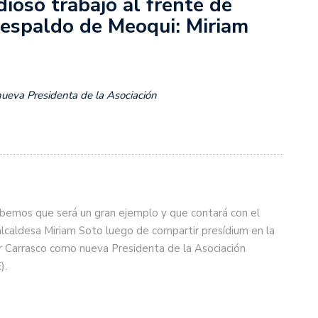
ioso trabajo al frente de
respaldo de Meoqui: Miriam
nueva Presidenta de la Asociación
abemos que será un gran ejemplo y que contará con el
a alcaldesa Miriam Soto luego de compartir presídium en la
r Carrasco como nueva Presidenta de la Asociación
).