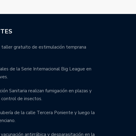
NTES
 taller gratuito de estimulación temprana
inales de la Serie Internacional Big League en
ves.
ción Sanitaria realizan fumigación en plazas y
control de insectos.
bería de la calle Tercera Poniente y luego la
enciano.
 vacunación antirrábica y desparasitación en la