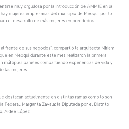
entirse muy orgullosa por la introducción de AMMJE en la
 hay mujeres empresarias del municipio de Meoqui, por lo
para el desarrollo de más mujeres emprendedoras.
al frente de sus negocios”, compartió la arquitecta Miriam
 que en Meoqui durante este mes realizaron la primera
n múltiples paneles compartiendo experiencias de vida y
de las mujeres.
que destacan actualmente en distintas ramas como lo son
a Federal, Margarita Zavala; la Diputada por el Distrito
lo, Aidee López.