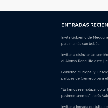
ENTRADAS RECIE
Invita Gobierno de Meoqui a
para mamás con bebés.
Invitan a disfrutar las semif
el Alonso Ronquillo este jue
Gobierno Municipal y Jurisdic
parques de Camargo para el 
“Estamos reemplazando la tu
pavimentaremos”: Jesús Val
Invitan a jornada gratuita de