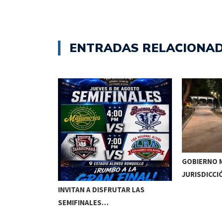
ENTRADAS RELACIONA
GOBIERNO M
JURISDICCI
DE MEOQUI A…
INVITAN A DISFRUTAR LAS
SEMIFINALES…