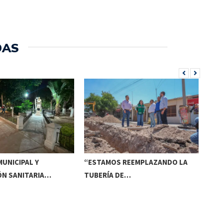
DAS
UNICIPAL Y
“ESTAMOS REEMPLAZANDO LA
INV
ÓN SANITARIA…
TUBERÍA DE…
DE