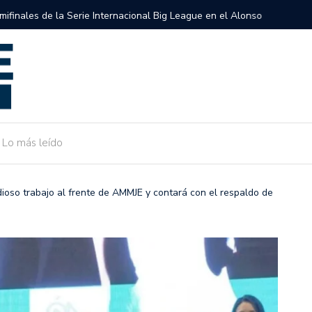
semifinales de la Serie Internacional Big League en el Alonso
Gobierno 
de Camarg
Lo más leído
ioso trabajo al frente de AMMJE y contará con el respaldo de