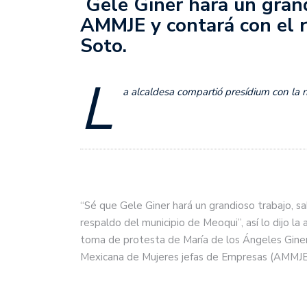
Gele Giner hará un grand
AMMJE y contará con el 
Soto.
L
a alcaldesa compartió presídium con la 
“Sé que Gele Giner hará un grandioso trabajo, s
respaldo del municipio de Meoqui”, así lo dijo l
toma de protesta de María de los Ángeles Gine
Mexicana de Mujeres jefas de Empresas (AMMJE