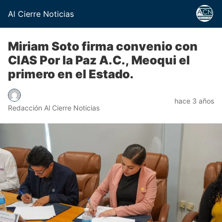
Al Cierre Noticias
Miriam Soto firma convenio con
CIAS Por la Paz A.C., Meoqui el
primero en el Estado.
hace 3 años
Redacción Al Cierre Noticias