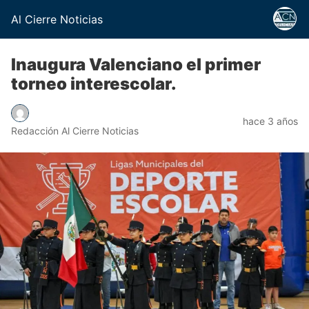
Al Cierre Noticias
Inaugura Valenciano el primer
torneo interescolar.
hace 3 años
Redacción Al Cierre Noticias