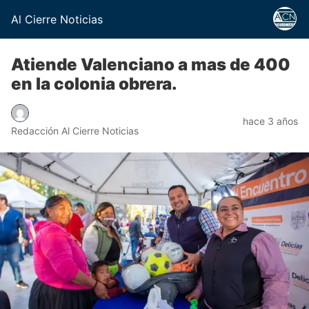
Al Cierre Noticias
Atiende Valenciano a mas de 400
en la colonia obrera.
hace 3 años
Redacción Al Cierre Noticias