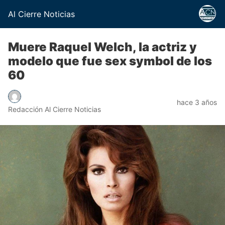
Al Cierre Noticias
Muere Raquel Welch, la actriz y
modelo que fue sex symbol de los
60
hace 3 años
Redacción Al Cierre Noticias