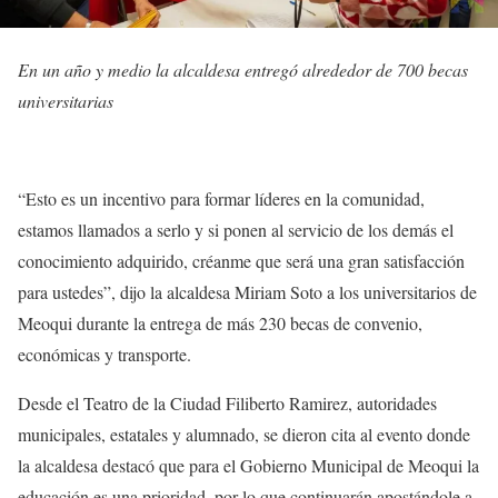
En un año y medio la alcaldesa entregó alrededor de 700 becas
universitarias
“Esto es un incentivo para formar líderes en la comunidad,
estamos llamados a serlo y si ponen al servicio de los demás el
conocimiento adquirido, créanme que será una gran satisfacción
para ustedes”, dijo la alcaldesa Miriam Soto a los universitarios de
Meoqui durante la entrega de más 230 becas de convenio,
económicas y transporte.
Desde el Teatro de la Ciudad Filiberto Ramirez, autoridades
municipales, estatales y alumnado, se dieron cita al evento donde
la alcaldesa destacó que para el Gobierno Municipal de Meoqui la
educación es una prioridad, por lo que continuarán apostándole a