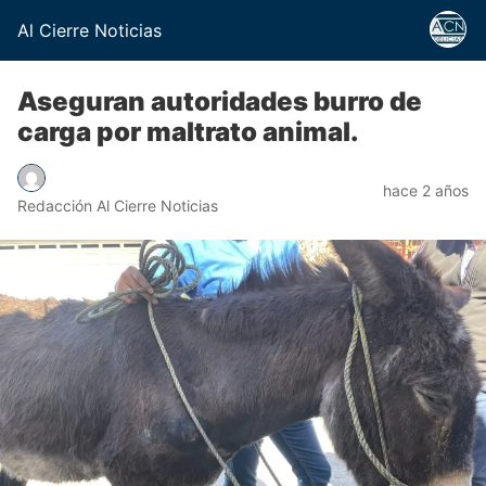
Al Cierre Noticias
Aseguran autoridades burro de
carga por maltrato animal.
hace 2 años
Redacción Al Cierre Noticias